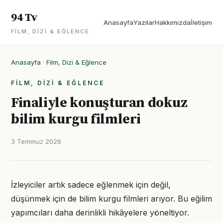
94 Tv
Anasayfa
Yazılar
Hakkımızda
İletişim
FILM, DIZI & EĞLENCE
Anasayfa
·
Film, Dizi & Eğlence
FILM, DIZI & EĞLENCE
Finaliyle konuşturan dokuz
bilim kurgu filmleri
3 Temmuz 2026
İzleyiciler artık sadece eğlenmek için değil,
düşünmek için de bilim kurgu filmleri arıyor. Bu eğilim
yapımcıları daha derinlikli hikâyelere yöneltiyor.