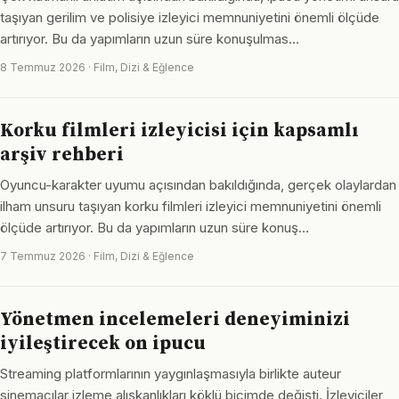
taşıyan gerilim ve polisiye izleyici memnuniyetini önemli ölçüde
artırıyor. Bu da yapımların uzun süre konuşulmas…
8 Temmuz 2026 · Film, Dizi & Eğlence
Korku filmleri izleyicisi için kapsamlı
arşiv rehberi
Oyuncu-karakter uyumu açısından bakıldığında, gerçek olaylardan
ilham unsuru taşıyan korku filmleri izleyici memnuniyetini önemli
ölçüde artırıyor. Bu da yapımların uzun süre konuş…
7 Temmuz 2026 · Film, Dizi & Eğlence
Yönetmen incelemeleri deneyiminizi
iyileştirecek on ipucu
Streaming platformlarının yaygınlaşmasıyla birlikte auteur
sinemacılar izleme alışkanlıkları köklü biçimde değişti. İzleyiciler