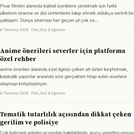
Pixar filmleri alanında kaliteli içeriklere yönelmek için farklı
ülkelerin sinema ve dizi üretimlerini takip etmek oldukça verimli bir
yaklaşım. Dünya sineması her geçen yıl çok se…
9 Temmuz 2026 · Film, Dizi & Eğlence
Anime önerileri severler için platforma
özel rehber
anime önerileri alanında özel ilginizi çeken alt türleri keşfetmek,
kalabalık yapımlar arasında size gerçekten hitap eden eserlere
ulaşmayı kolaylaştırıyor.
8 Temmuz 2026 · Film, Dizi & Eğlence
Tematik tutarlılık açısından dikkat çeken
gerilim ve polisiye
Çok katmanlı anlatım açısından bakıldığında, ipucu yönetimi unsuru