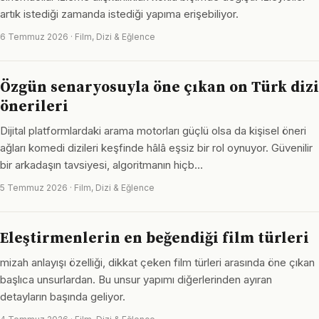
artık istediği zamanda istediği yapıma erişebiliyor.
6 Temmuz 2026 · Film, Dizi & Eğlence
Özgün senaryosuyla öne çıkan on Türk dizi
önerileri
Dijital platformlardaki arama motorları güçlü olsa da kişisel öneri
ağları komedi dizileri keşfinde hâlâ eşsiz bir rol oynuyor. Güvenilir
bir arkadaşın tavsiyesi, algoritmanın hiçb…
5 Temmuz 2026 · Film, Dizi & Eğlence
Eleştirmenlerin en beğendiği film türleri
mizah anlayışı özelliği, dikkat çeken film türleri arasında öne çıkan
başlıca unsurlardan. Bu unsur yapımı diğerlerinden ayıran
detayların başında geliyor.