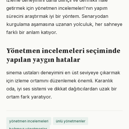
İzleme deneyimini daha bilinçli ve derinlikli hale
getirmek için yönetmen incelemeleri'nın yapım
sürecini araştırmak iyi bir yöntem. Senaryodan
kurgulama aşamasına uzanan yolculuk, her sahneye
farklı bir anlam katıyor.
Yönetmen incelemeleri seçiminde
yapılan yaygın hatalar
sinema ustaları deneyimini en üst seviyeye çıkarmak
için izleme ortamını düzenlemek önemli. Karanlık
oda, iyi ses sistemi ve dikkat dağıtıcılardan uzak bir
ortam fark yaratıyor.
yönetmen incelemeleri
ünlü yönetmenler
bağımsız yönetmenler